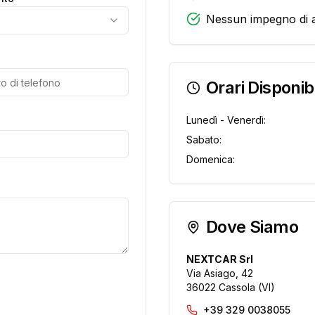
Nessun impegno di 
Orari Disponibi
Lunedì - Venerdì:
Sabato:
Domenica:
Dove Siamo
NEXTCAR Srl
Via Asiago, 42
36022 Cassola (VI)
+39 329 0038055