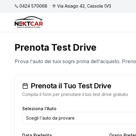
0424 570068
Via Asiago 42, Cassola (VI)
Prenota Test Drive
Prova l'auto dei tuoi sogni prima dell'acquisto. Prenota
Prenota il Tuo Test Drive
Compila il form per prenotare il tuo test drive gratuito
Seleziona l'Auto
Scegli l'auto da provare
Data Preferita
Orario Prefer