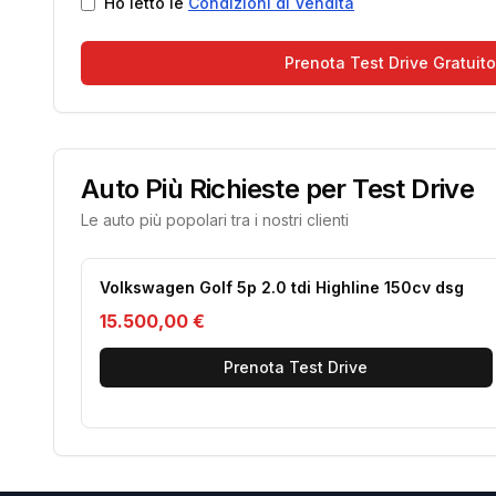
Ho letto le
Condizioni di Vendita
Prenota Test Drive Gratuito
Auto Più Richieste per Test Drive
Le auto più popolari tra i nostri clienti
Volkswagen Golf 5p 2.0 tdi Highline 150cv dsg
15.500,00 €
Prenota Test Drive