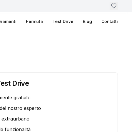
ziamenti
Permuta
Test Drive
Blog
Contatti
est Drive
mente gratuito
el nostro esperto
 extraurbano
le funzionalità