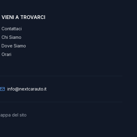
VIENI A TROVARCI
Contattaci
Chi Siamo
Dove Siamo
Orari
info@nextcarauto.it
appa del sito