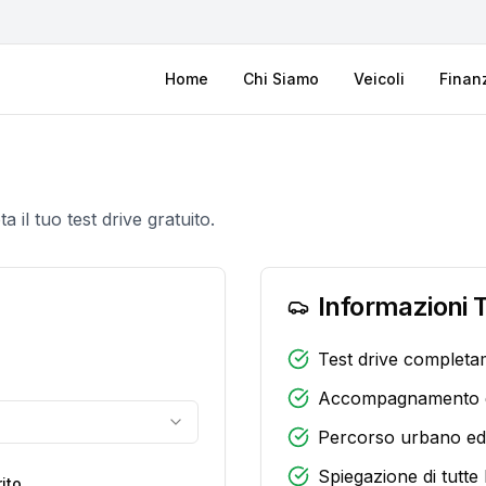
Home
Chi Siamo
Veicoli
Finan
 il tuo test drive gratuito.
Informazioni T
Test drive completa
Accompagnamento d
Percorso urbano ed
Spiegazione di tutte 
ito