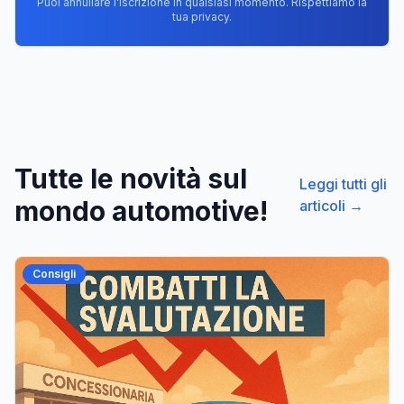
Puoi annullare l'iscrizione in qualsiasi momento. Rispettiamo la
tua privacy.
Tutte le novità sul
Leggi tutti gli
mondo automotive!
articoli →
Consigli